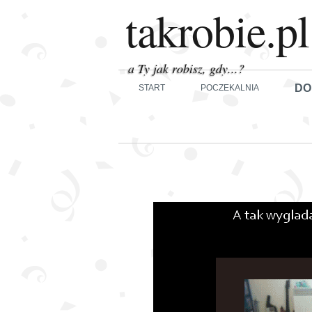
takrobie.pl
a Ty jak robisz, gdy...?
DO
START
POCZEKALNIA