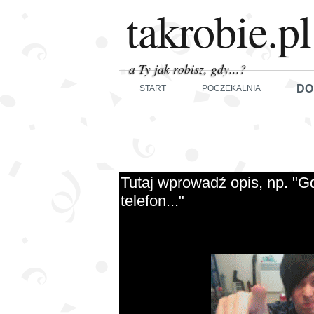
takrobie.pl
a Ty jak robisz, gdy...?
DO
START
POCZEKALNIA