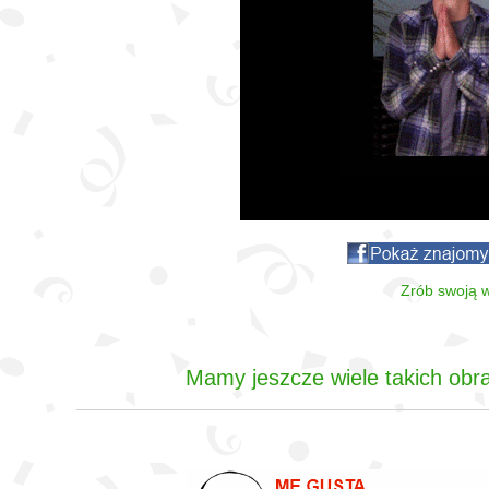
Zrób swoją w
Mamy jeszcze wiele takich obra