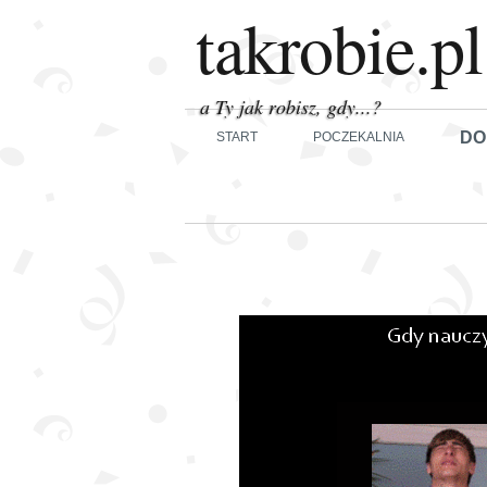
takrobie.pl
a Ty jak robisz, gdy...?
DO
START
POCZEKALNIA